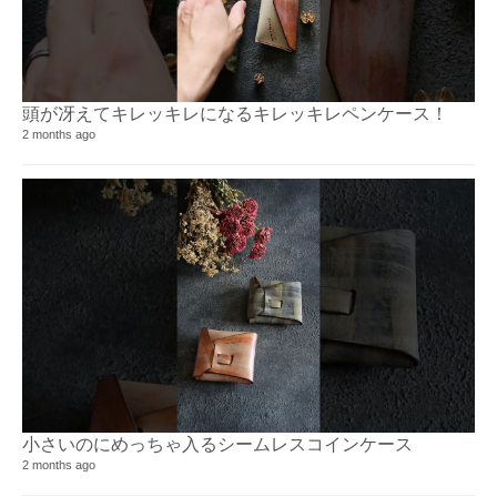
頭が冴えてキレッキレになるキレッキレペンケース！⁡
2 months ago
小さいのにめっちゃ入るシームレスコインケース⁡⁡
2 months ago