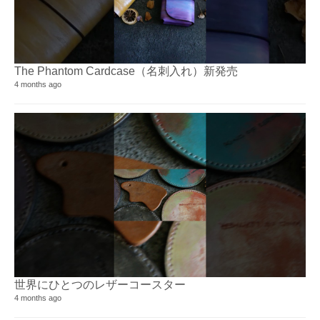
The Phantom Cardcase（名刺入れ）新発売
4 months ago
世界にひとつのレザーコースター
4 months ago