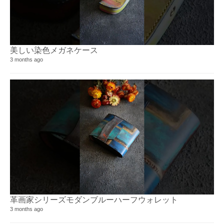
美しい染色メガネケース
3 months ago
革画家シリーズモダンブルーハーフウォレット⁡
3 months ago