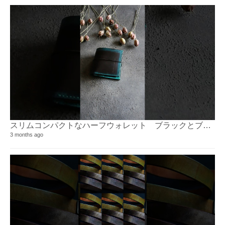
スリムコンパクトなハーフウォレット ブラックとブルーグリーンのおしゃなツートンに染め上げた一品
3 months ago