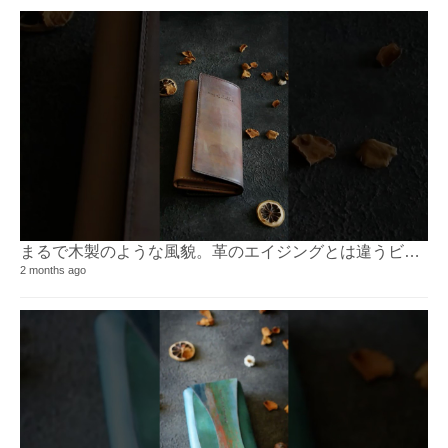
まるで木製のような風貌。革のエイジングとは違うビンテージ感が味。⁡
2 months ago