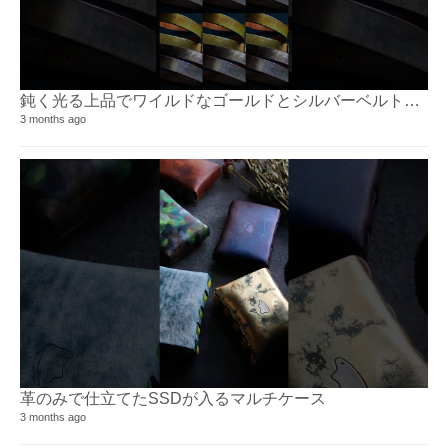
鈍く光る上品でワイルドなゴールドとシルバーベルトリリース
3 months ago
革のみで仕立てたSSDが入るマルチケース
3 months ago