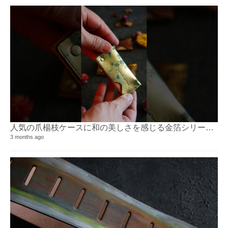
人気の爪楊枝ケースに和の美しさを感じる金箔シリーズ追加！⁡
3 months ago