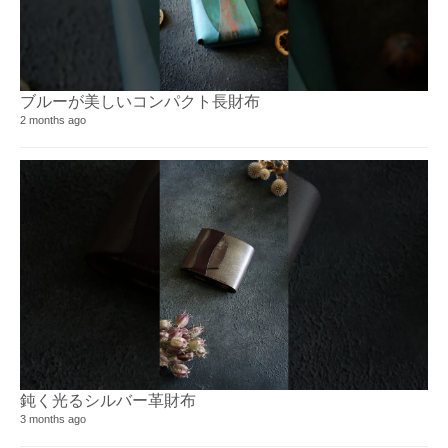
ブルーが美しいコンパクト長財布
2 months ago
鈍く光るシルバー革財布
3 months ago