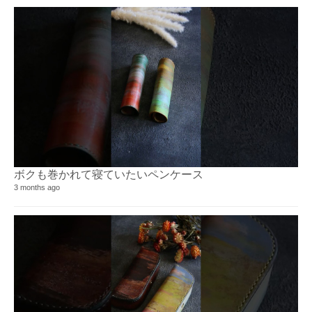
ボクも巻かれて寝ていたいペンケース
3 months ago