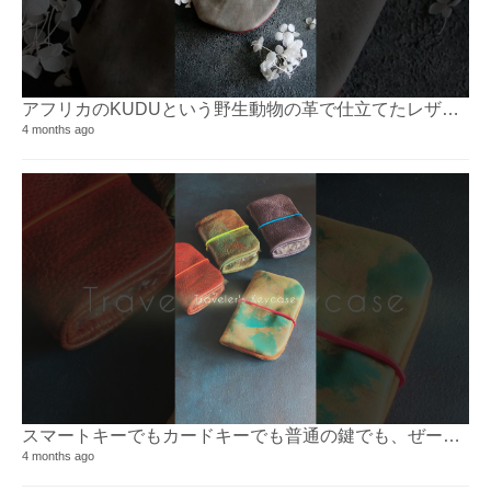
アフリカのKUDUという野生動物の革で仕立てたレザーポーチ
4 months ago
スマートキーでもカードキーでも普通の鍵でも、ぜーんぶ入るキーケース
4 months ago