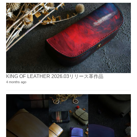
KING OF LEATHER 2026.03リリース革作品
4 months ago