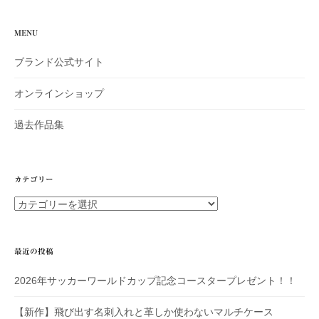
シ
MENU
ョ
ブランド公式サイト
ン
オンラインショップ
過去作品集
カテゴリー
カ
テ
ゴ
リ
最近の投稿
ー
2026年サッカーワールドカップ記念コースタープレゼント！！
【新作】飛び出す名刺入れと革しか使わないマルチケース