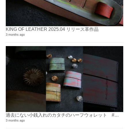
KING OF LEATHER 2025.04 リリース革作品
3 months ago
過去にない小銭入れのカタチのハーフウォレット ⁡⁡#革財布
3 months ago