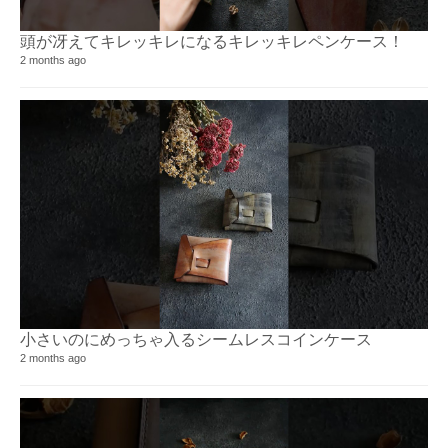
頭が冴えてキレッキレになるキレッキレペンケース！⁡
2 months ago
小さいのにめっちゃ入るシームレスコインケース⁡⁡
2 months ago