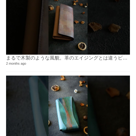
まるで木製のような風貌。革のエイジングとは違うビンテージ感が味。⁡
2 months ago