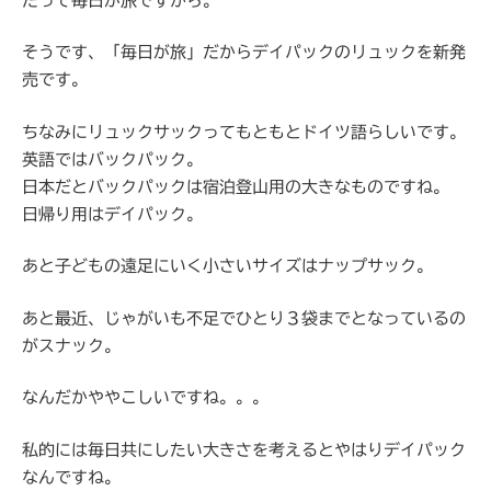
だって毎日が旅ですから。
そうです、「毎日が旅」だからデイパックのリュックを新発
売です。
ちなみにリュックサックってもともとドイツ語らしいです。
英語ではバックパック。
日本だとバックパックは宿泊登山用の大きなものですね。
日帰り用はデイパック。
あと子どもの遠足にいく小さいサイズはナップサック。
あと最近、じゃがいも不足でひとり３袋までとなっているの
がスナック。
なんだかややこしいですね。。。
私的には毎日共にしたい大きさを考えるとやはりデイパック
なんですね。