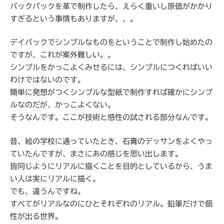
バックパックを革で制作したら、えらく重いし原価がかかり
すぎるという事情もありますが、、。
デイパックでシンプルなものをということで制作し始めたの
ですが、これが案外難しい。。
シンプルをかっこよくみせるには、シンプルにつくればいい
わけではないのです。
簡単に発想がつくシンプルな型紙で制作すれば確かにシンプ
ルなのだが、かっこよくない。
そうなんです。ここが技術と感性の試される部分なんです。
昔、絵の学校に通っていたとき、石膏のデッサンをよくやっ
ていたんですが、まさにあの感じを思い出します。
皆同じようにリアルに描くことを目的としているから、うま
い人は実にリアルに描く。
でも、違うんですね。
すべてがリアルなのにひとそれぞれのリアル。鉛筆だけで個
性が出る世界。