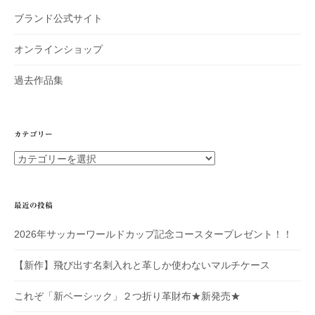
ブランド公式サイト
オンラインショップ
過去作品集
カテゴリー
カ
テ
ゴ
リ
最近の投稿
ー
2026年サッカーワールドカップ記念コースタープレゼント！！
【新作】飛び出す名刺入れと革しか使わないマルチケース
これぞ「新ベーシック」２つ折り革財布★新発売★