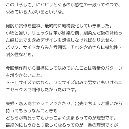
この「らしさ」にビビッとくるのが感性の一致ってやつで、
求めている人がいるといいな。
何度か試作を重ね、最終的に結構変化していきました。
小物と違い、リュックは革が馴染む前、馴染んだ後の背負っ
た感じまでを含めデザインを想像しなければなりません。
バック、サイドからみた雰囲気、それを含めさらに機能性・
耐久性なども。
今回制作前から目標にして決めていたことは容量のパターン
を増やさないこと。
Ｓ～Ｌサイズではなく、ワンサイズのみで男女ともいけるユ
ニセックスで制作したかったのです。
夫婦・恋人同士でシェアできたり、出先でちょっと重いから
持ってもらうなんてときも
どちらが背負ってもかっこよく決まるってのが理想です。
最終的にもうひとつ欲しくなるってのが一番の理想ですが