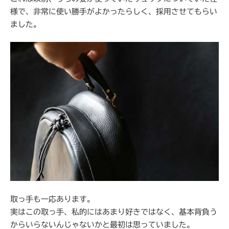
様で、非常に使い勝手がよかったらしく、採用させてもらい
ました。
取っ手も一応あります。
実はこの取っ手、私的にはあまり好きではなく、基本背負う
からいらないんじゃないかと最初は思っていました。