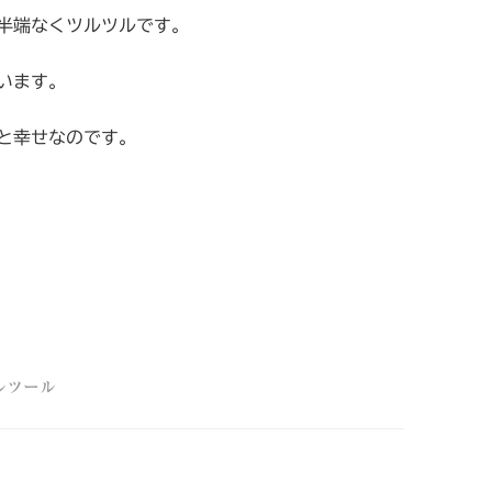
半端なくツルツルです。
います。
と幸せなのです。
ルツール