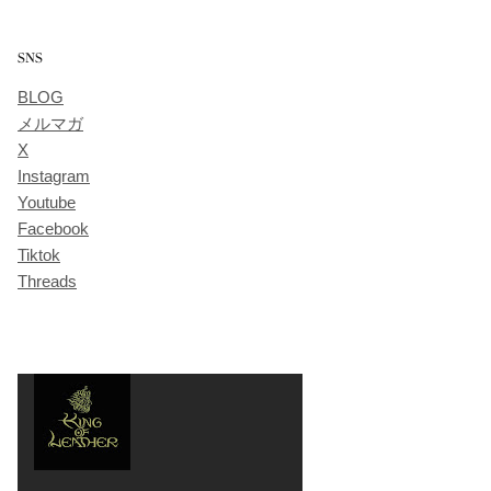
SNS
BLOG
メルマガ
X
Instagram
Youtube
Facebook
Tiktok
Threads