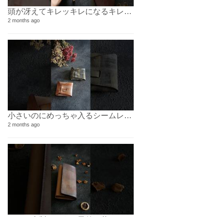
頭が冴えてキレッキレになるキレッキレペンケース！⁡
2 months ago
小さいのにめっちゃ入るシームレスコインケース⁡⁡
2 months ago