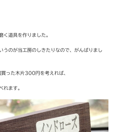
磨く道具を作りました。
いうのが当工房のしきたりなので、がんばりまし
回買った木片300円を考えれば、
べれます。