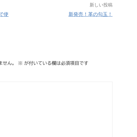
新しい投稿
で使
新発売！革の勾玉！
ません。
※
が付いている欄は必須項目です