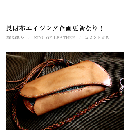
長財布エイジング企画更新なり！
2013-05-28
/
KING OF LEATHER
/
コメントする