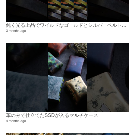
鈍く光る上品でワイルドなゴールドとシルバーベルトリリース
3 months ago
革のみで仕立てたSSDが入るマルチケース
4 months ago