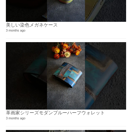
美しい染色メガネケース
3 months ago
革画家シリーズモダンブルーハーフウォレット⁡
3 months ago