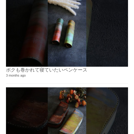
ボクも巻かれて寝ていたいペンケース
3 months ago