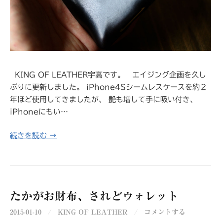
KING OF LEATHER宇高です。 エイジング企画を久し
ぶりに更新しました。 iPhone4Sシームレスケースを約２
年ほど使用してきましたが、 艶も増して手に吸い付き、
iPhoneにもい…
続きを読む →
たかがお財布、されどウォレット
2015-01-10
/
KING OF LEATHER
/
コメントする