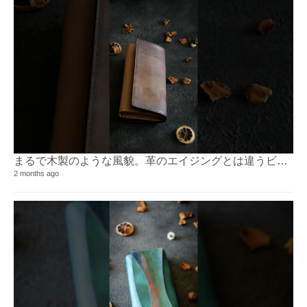
まるで木製のような風貌。革のエイジングとは違うビンテージ感が味。⁡
2 months ago