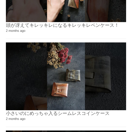
頭が冴えてキレッキレになるキレッキレペンケース！⁡
2 months ago
小さいのにめっちゃ入るシームレスコインケース⁡⁡
2 months ago