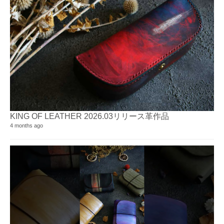
KING OF LEATHER 2026.03リリース革作品
4 months ago