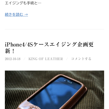
エイジングも手術と…
続きを読む →
iPhone4/4Sケースエイジング企画更
新！
2012-10-18
/
KING OF LEATHER
/
コメントする