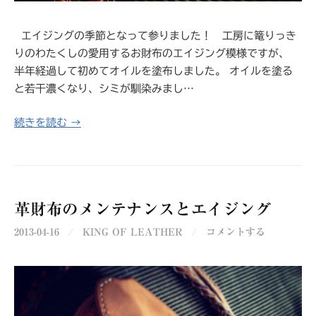
エイジングの季節となって参りました！ 工房に篭りっき
りのわたくしの愛用するお財布のエイジング模様ですが、
半年経過して初めてオイルを塗布しました。 オイルを塗る
と若干濃くなり、シミが馴染みまし…
続きを読む →
革財布のメンテナンスとエイジング
2013-04-16
/
KING OF LEATHER
/
コメントする