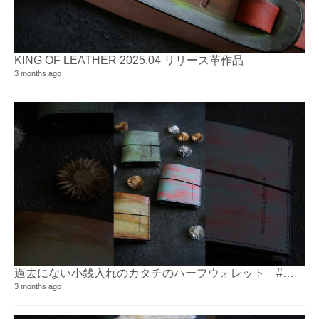
KING OF LEATHER 2025.04 リリース革作品
3 months ago
過去にない小銭入れのカタチのハーフウォレット ⁡⁡#革財布
3 months ago