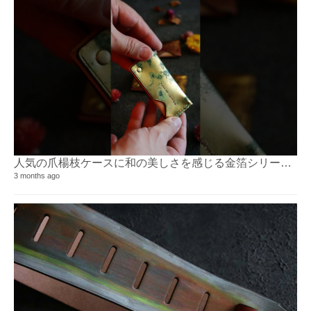
人気の爪楊枝ケースに和の美しさを感じる金箔シリーズ追加！⁡
3 months ago