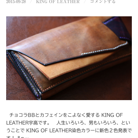
2015-09-28
/
KING OF LEATHER
/
コメントする
チョコラBBとカフェインをこよなく愛する KING OF
LEATHER宇高です。 人生いろいろ、男もいろいろ、とい
うことで KING OF LEATHER染色カラーに新色２色発表で