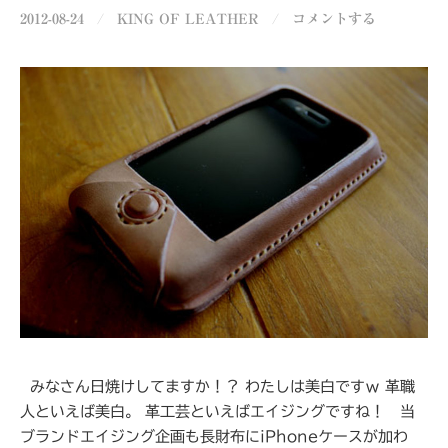
2012-08-24
/
KING OF LEATHER
/
コメントする
みなさん日焼けしてますか！？ わたしは美白ですｗ 革職
人といえば美白。 革工芸といえばエイジングですね！ 当
ブランドエイジング企画も長財布にiPhoneケースが加わ