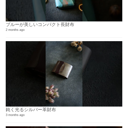
ブルーが美しいコンパクト長財布
2 months ago
鈍く光るシルバー革財布
3 months ago