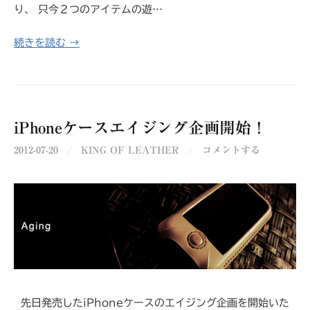
り、 只今２つのアイテムの遊…
続きを読む →
iPhoneケースエイジング企画開始！
2012-07-20
/
KING OF LEATHER
/
コメントする
先日発売したiPhoneケースのエイジング企画を開始いた