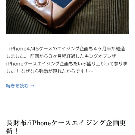
iPhone4/4Sケースのエイジング企画も４ヶ月半が経過
しました。 前回から３ヶ月程経過したキングオブレザー
iPhoneケースエイジング企画もだいぶ盛り上がって参りま
した！ なぜなら強敵が現れたからです！…
続きを読む →
長財布/iPhoneケースエイジング企画更
新！