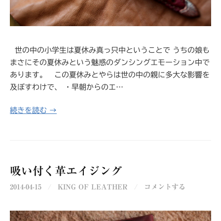
世の中の小学生は夏休み真っ只中ということで うちの娘も
まさにその夏休みという魅惑のダンシングエモーション中で
あります。 この夏休みとやらは世の中の親に多大な影響を
及ぼすわけで、 ・早朝からのエ…
続きを読む →
吸い付く革エイジング
2014-04-15
/
KING OF LEATHER
/
コメントする