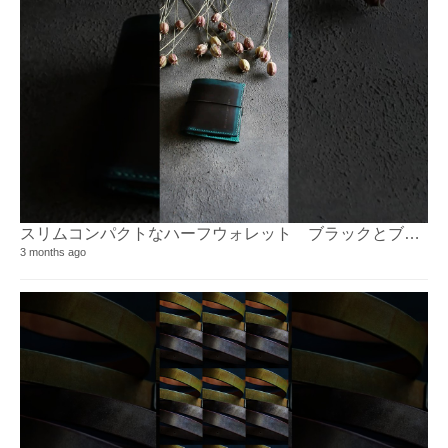
スリムコンパクトなハーフウォレット ブラックとブルーグリーンのおしゃなツートンに染め上げた一品
3 months ago