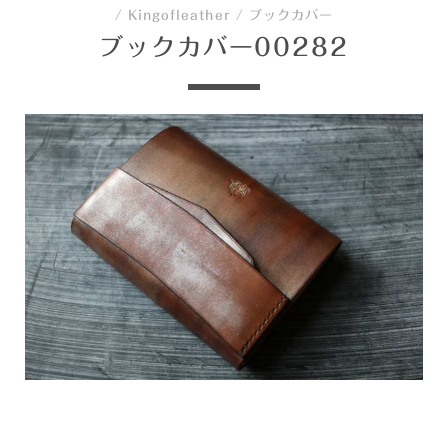
/
Kingofleather
/
ブックカバー
ブックカバー00282