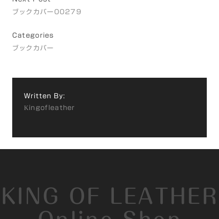
ブックカバー00279
Categories
ブックカバー
Written By:
Kingofleather
KING OF LEATHER