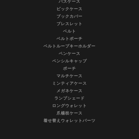
パスケース
ピックケース
ブックカバー
ブレスレット
ベルト
ベルトポーチ
ベルトループキーホルダー
ペンケース
ペンシルキャップ
ポーチ
マルチケース
ミンティアケース
メガネケース
ランプシェード
ロングウォレット
爪楊枝ケース
着せ替えウォレットパーツ