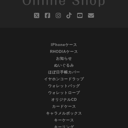
Online Shop
twitter
facebook
instagram
tiktok
youtube
email
IPhoneケース
RHODIAケース
お知らせ
ぬいぐるみ
ほぼ日手帳カバー
イヤホンコードラップ
ウォレットバッグ
ウォレットロープ
オリジナルCD
カードケース
キャラメルボックス
キーケース
キーリング