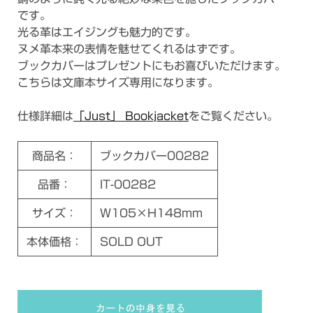
です。
光る革はエイジングも魅力的です。
ヌメ革本来の表情を魅せてくれるはずです。
ブックカバーはプレゼントにもお喜びいただけます。
こちらは文庫本サイズ専用になります。
仕様詳細は
「Just」 Bookjacket
をご覧ください。
商品名：
ブックカバー00282
品番：
IT-00282
サイズ：
W105×H148mm
本体価格：
SOLD OUT