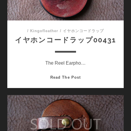
ッ
プ
01067
/
Kingofleather
/
イヤホンコードラップ
イヤホンコードラップ00431
The Reel Earpho…
イ
Read The Post
ヤ
ホ
ン
コ
ー
ド
ラ