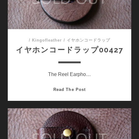
ラ
ッ
プ
00429
/
Kingofleather
/
イヤホンコードラップ
イヤホンコードラップ00427
The Reel Earpho…
イ
Read The Post
ヤ
ホ
ン
コ
ー
ド