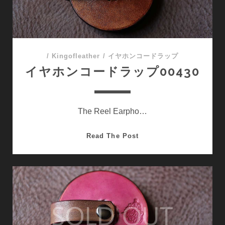
ッ
プ
00431
/
Kingofleather
/
イヤホンコードラップ
イヤホンコードラップ00430
The Reel Earpho…
イ
Read The Post
ヤ
ホ
ン
コ
ー
ド
ラ