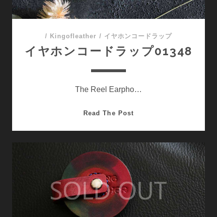
01349
/
Kingofleather
/
イヤホンコードラップ
イヤホンコードラップ01348
The Reel Earpho…
イ
Read The Post
ヤ
ホ
ン
コ
ー
ド
ラ
ッ
プ