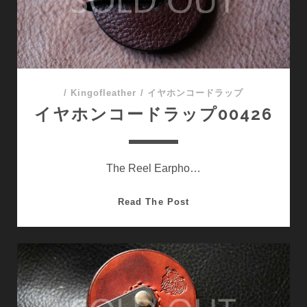
ラ
ッ
プ
00427
/
Kingofleather
/
イヤホンコードラップ
イヤホンコードラップ00426
The Reel Earpho…
イ
Read The Post
ヤ
ホ
ン
コ
ー
ド