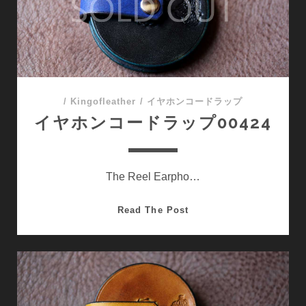
ラ
ッ
プ
00425
/
Kingofleather
/
イヤホンコードラップ
イヤホンコードラップ00424
The Reel Earpho…
イ
Read The Post
ヤ
ホ
ン
コ
ー