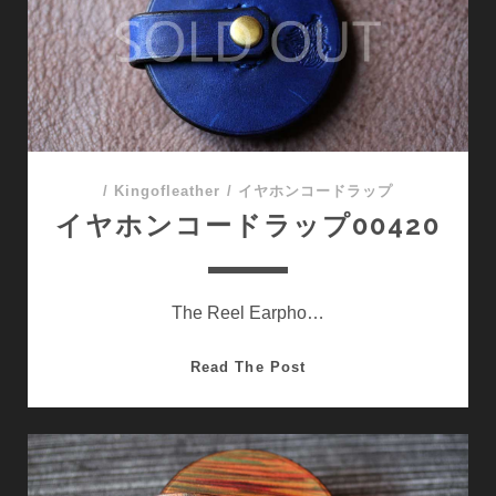
ド
ラ
ッ
プ
00421
/
Kingofleather
/
イヤホンコードラップ
イヤホンコードラップ00420
The Reel Earpho…
イ
Read The Post
ヤ
ホ
ン
コ