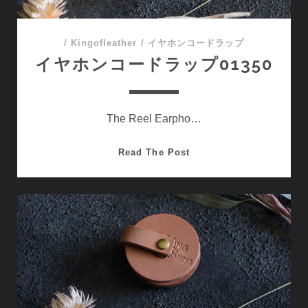
/
Kingofleather
/
イヤホンコードラップ
イヤホンコードラップ01350
The Reel Earpho…
イ
Read The Post
ヤ
ホ
ン
コ
ー
ド
ラ
ッ
プ