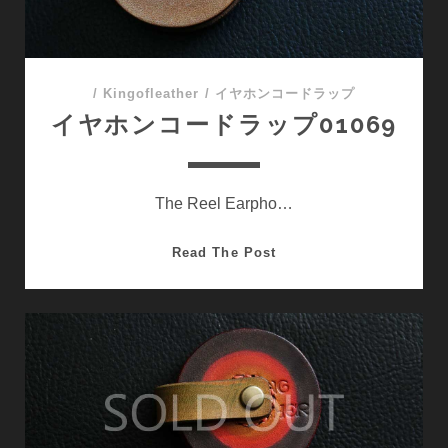
プ
01068
/
Kingofleather
/
イヤホンコードラップ
イヤホンコードラップ01069
The Reel Earpho…
イ
Read The Post
ヤ
ホ
ン
コ
ー
ド
ラ
ッ