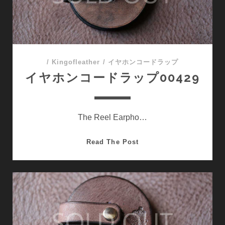
ッ
プ
00428
/
Kingofleather
/
イヤホンコードラップ
イヤホンコードラップ00429
The Reel Earpho…
イ
Read The Post
ヤ
ホ
ン
コ
ー
ド