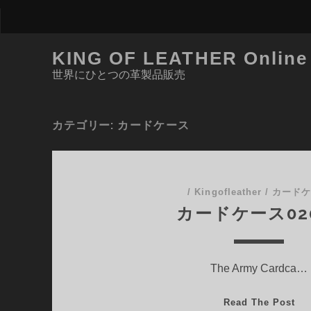
KING OF LEATHER Online
世界にひとつの革製品販売
カテゴリー:
カードケース
/
Kingofleather
/
カード
カードケース02
The Army Cardca…
カ
Read The Post