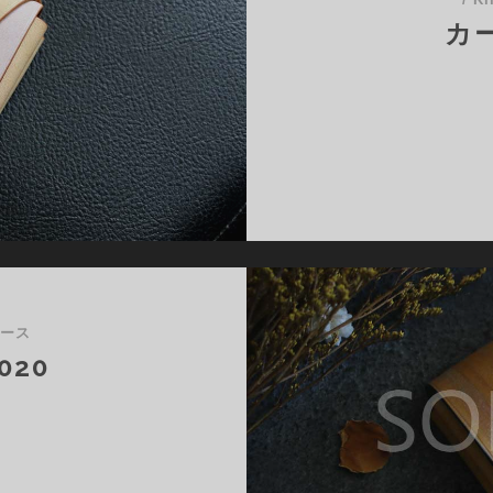
カー
ケース
020