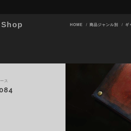
 Shop
HOME
商品ジャンル別
ギ
ケース
084