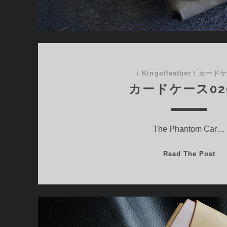
/
Kingofleather
/
カード
カードケース02
The Phantom Car…
カ
Read The Post
ー
ド
ケ
ー
ス
02