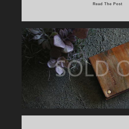
カ
Read The Post
ー
ド
ケ
ー
ス
02