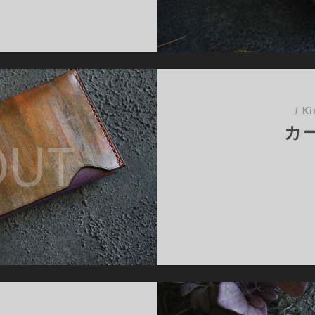
020
/
Ki
カー