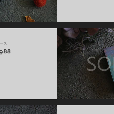
ケース
988