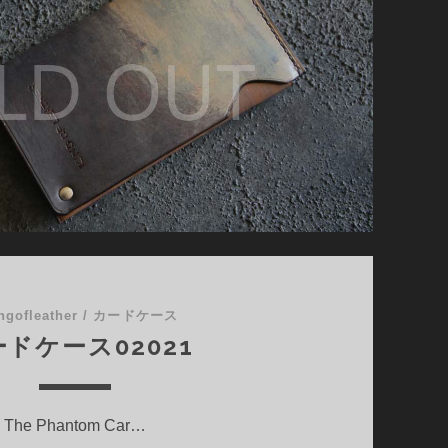
01990
ngofleather
/
カードケース
ドケース02021
The Phantom Car…