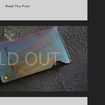
カ
Read The Post
ー
ド
ケ
ー
ス
02021