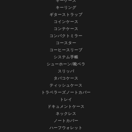
キーケース
ク
キーリング
ー
ギターストラップ
ポ
コインケース
ン』
コンテケース
コンパクトミラー
コースター
コーヒースリーブ
システム手帳
シューホーン/靴ベラ
スリッパ
タバコケース
ティッシュケース
トラベラーズノートカバー
トレイ
ドキュメントケース
ネックレス
ノートカバー
ハーフウォレット