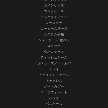
コインケース
コンテケース
コンパクトミラー
コースター
コーヒースリーブ
システム手帳
シューホーン/靴ベラ
スリッパ
タバコケース
ティッシュケース
トラベラーズノートカバー
トレイ
ドキュメントケース
ネックレス
ノートカバー
ハーフウォレット
バッグ
パスケース