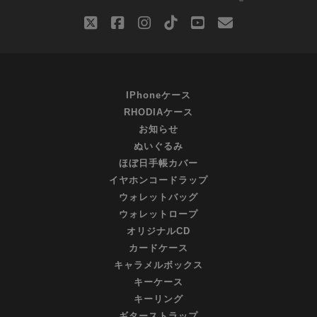
twitter
facebook
instagram
tiktok
youtube
email
IPhoneケース
RHODIAケース
お知らせ
ぬいぐるみ
ほぼ日手帳カバー
イヤホンコードラップ
ウォレットバッグ
ウォレットロープ
オリジナルCD
カードケース
キャラメルボックス
キーケース
キーリング
ギターストラップ