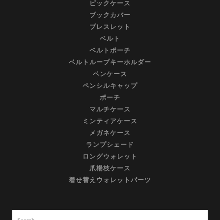
ピックケース
ブックカバー
ブレスレット
ベルト
ベルトポーチ
ベルトループキーホルダー
ペンケース
ペンシルキャップ
ポーチ
マルチケース
ミンティアケース
メガネケース
ランプシェード
ロングウォレット
爪楊枝ケース
着せ替えウォレットパーツ
Search