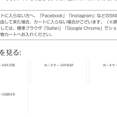
に入らない方へ。「Facebook」「Instagram」などのS
経由して来た場合、カートに入らない場合がございます。（※
ては、標準ブラウザ「Safari」「Google Chrome」でシ
い物カートへお入れください。
を見る:
ス01378
カードケース01642
カードケー
ス02019