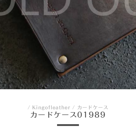
/
Kingofleather
/
カードケース
カードケース01989