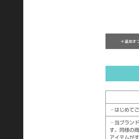
・はじめて
・当ブラン
す。同様の
アイテムがす