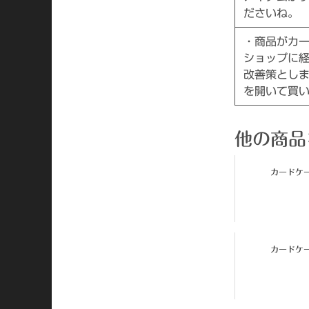
ださいね。
・商品がカート
ショップに
改善策としまし
を開いて買
他の商品
カードケー
カードケー