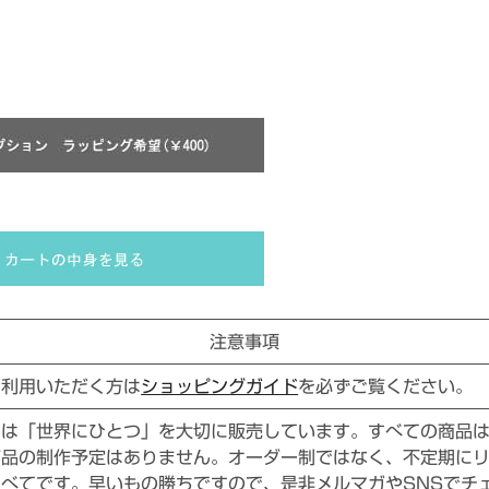
注意事項
ご利用いただく方は
ショッピングガイド
を必ずご覧ください。
ドは「世界にひとつ」を大切に販売しています。すべての商品
商品の制作予定はありません。オーダー制ではなく、不定期に
べてです。早いもの勝ちですので、是非メルマガやSNSでチ