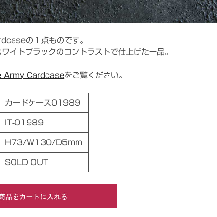
Cardcaseの１点ものです。
ホワイトブラックのコントラストで仕上げた一品。
e Army Cardcase
をご覧ください。
カードケース01989
IT-01989
H73/W130/D5mm
SOLD OUT