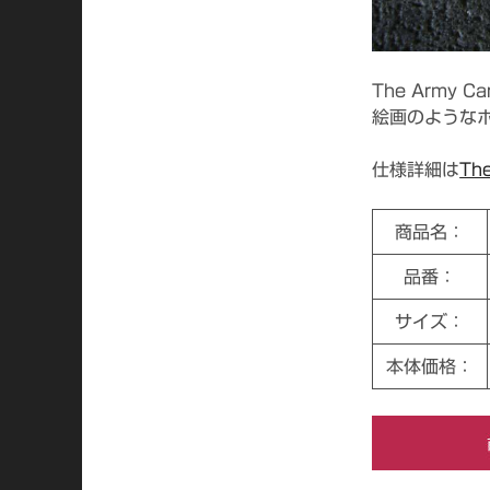
The Army 
絵画のような
仕様詳細は
Th
商品名：
品番：
サイズ：
本体価格：