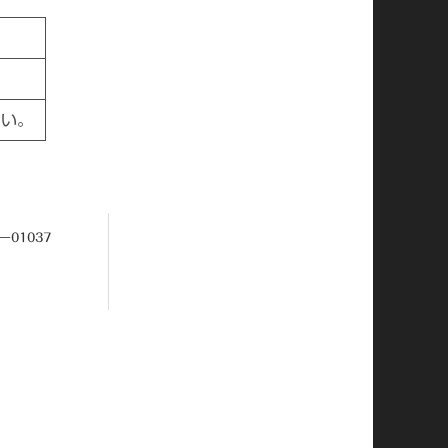
さい。
ー01037