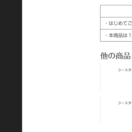
・はじめて
・本商品は
他の商品
コースター
コースター