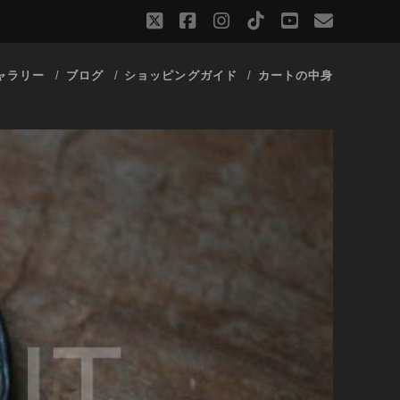
twitter
facebook
instagram
tiktok
youtube
email
ャラリー
ブログ
ショッピングガイド
カートの中身