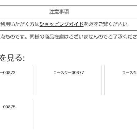
注意事項
ご利用いただく方は
ショッピングガイド
を必ずご覧ください。
１点ものです。同様の商品在庫はございませんのでご了承くだ
を見る:
00873
コースター00877
コースタ
00875