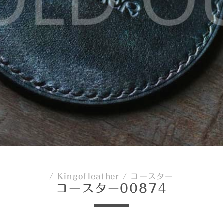
/
Kingofleather
/
コースター
コースター00874