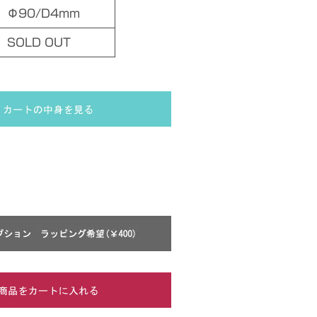
Φ90/D4mm
SOLD OUT