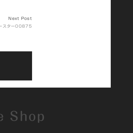
Next Post
ースター00875
e Shop