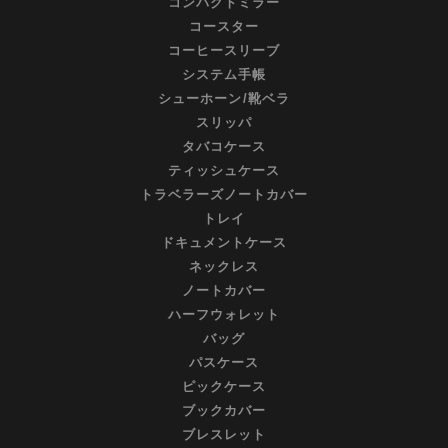
コンパクトミラー
コースター
コーヒースリーブ
システム手帳
シューホーン/靴ベラ
スリッパ
タバコケース
ティッシュケース
トラベラーズノートカバー
トレイ
ドキュメントケース
ネックレス
ノートカバー
ハーフウォレット
バッグ
パスケース
ピックケース
ブックカバー
ブレスレット