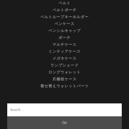
ベルト
ベルトポーチ
ベルトループキーホルダー
ペンケース
ペンシルキャップ
ポーチ
マルチケース
ミンティアケース
メガネケース
ランプシェード
ロングウォレット
爪楊枝ケース
着せ替えウォレットパーツ
Search
for: