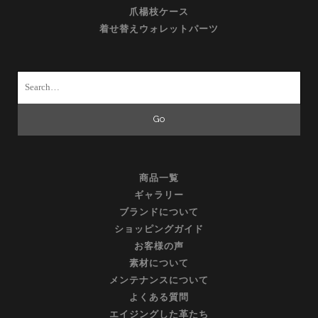
爪楊枝ケース
着せ替えウォレットパーツ
Search
for:
商品一覧
ギャラリー
ブランドについて
ショッピングガイド
お客様の声
素材について
メンテナンスについて
よくある質問
エイジングした革たち