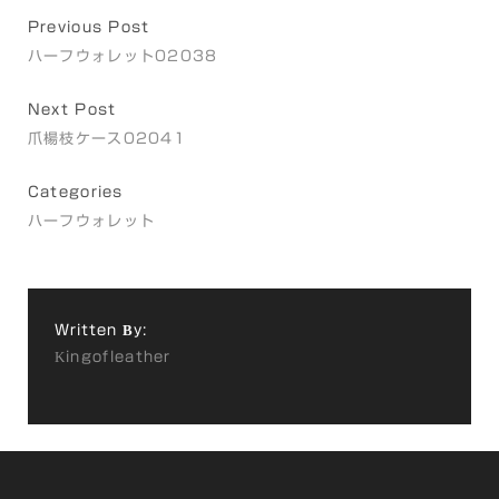
Previous Post
ハーフウォレット02038
Next Post
爪楊枝ケース02041
Categories
ハーフウォレット
Written By:
Kingofleather