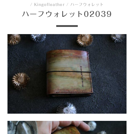
/
Kingofleather
/
ハーフウォレット
ハーフウォレット02039