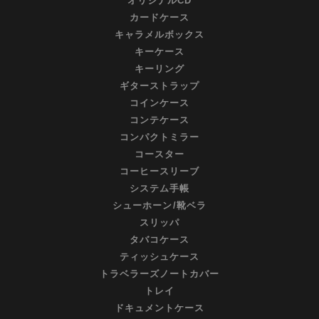
オリジナルCD
カードケース
キャラメルボックス
キーケース
キーリング
ギターストラップ
コインケース
コンテケース
コンパクトミラー
コースター
コーヒースリーブ
システム手帳
シューホーン/靴ベラ
スリッパ
タバコケース
ティッシュケース
トラベラーズノートカバー
トレイ
ドキュメントケース