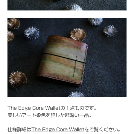
The Edge Core Walletの１点ものです。
美しいアート染色を施した趣深い一品。
仕様詳細は
The Edge Core Wallet
をご覧ください。