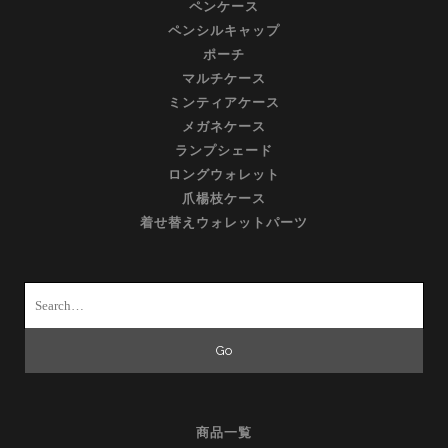
ペンケース
ペンシルキャップ
ポーチ
マルチケース
ミンティアケース
メガネケース
ランプシェード
ロングウォレット
爪楊枝ケース
着せ替えウォレットパーツ
Search
for:
商品一覧