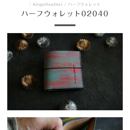
/
Kingofleather
/
ハーフウォレット
ハーフウォレット02040