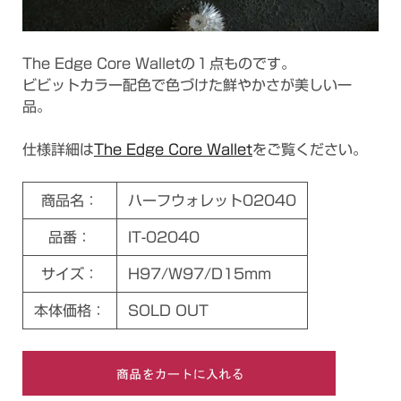
The Edge Core Walletの１点ものです。
ビビットカラー配色で色づけた鮮やかさが美しい一
品。
仕様詳細は
The Edge Core Wallet
をご覧ください。
商品名：
ハーフウォレット02040
品番：
IT-02040
サイズ：
H97/W97/D15mm
本体価格：
SOLD OUT