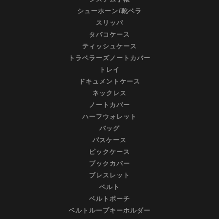
シューホーン/靴ベラ
スリッパ
タバコケース
ティッシュケース
トラベラーズノートカバー
トレイ
ドキュメントケース
ネックレス
ノートカバー
ハーフウォレット
バッグ
パスケース
ピックケース
ブックカバー
ブレスレット
ベルト
ベルトポーチ
ベルトループキーホルダー