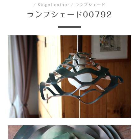
/
Kingofleather
/
ランプシェード
ランプシェード00792