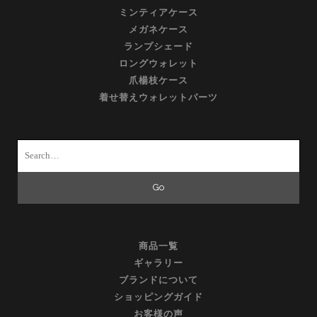
ミンティアケース
メガネケース
ランプシェード
ロングウォレット
爪楊枝ケース
着せ替えウォレットパーツ
Search
for:
商品一覧
ギャラリー
ブランドについて
ショッピングガイド
お客様の声