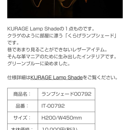
KURAGE Lamp Shadeの１点ものです。
クラゲのように部屋に漂う「くらげランプシェード」
です。
巷であまり見ることができないレザーアイテム。
そんな革マニアのために生み出したインテリアです。
グリーンブルーに染めました。
仕様詳細は
KURAGE Lamp Shade
をご覧ください。
商品名：
ランプシェード00792
品番：
IT-00792
サイズ：
H200/W450mm
本体価格：
10,000円(税込)