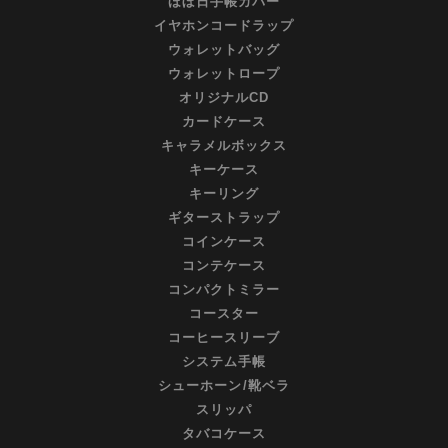
ほぼ日手帳カバー
イヤホンコードラップ
ウォレットバッグ
ウォレットロープ
オリジナルCD
カードケース
キャラメルボックス
キーケース
キーリング
ギターストラップ
コインケース
コンテケース
コンパクトミラー
コースター
コーヒースリーブ
システム手帳
シューホーン/靴ベラ
スリッパ
タバコケース