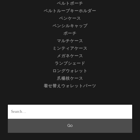
ベルトポーチ
ベルトループキーホルダー
ペンケース
ペンシルキャップ
ポーチ
マルチケース
ミンティアケース
メガネケース
ランプシェード
ロングウォレット
爪楊枝ケース
着せ替えウォレットパーツ
Search
for: