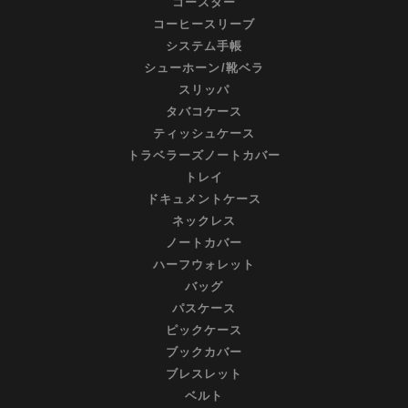
コースター
コーヒースリーブ
システム手帳
シューホーン/靴ベラ
スリッパ
タバコケース
ティッシュケース
トラベラーズノートカバー
トレイ
ドキュメントケース
ネックレス
ノートカバー
ハーフウォレット
バッグ
パスケース
ピックケース
ブックカバー
ブレスレット
ベルト