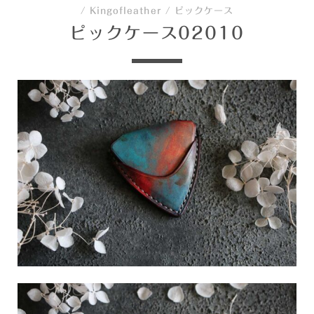
/
Kingofleather
/
ピックケース
ピックケース02010