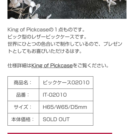
King of Pickcaseの１点ものです。
ピック型のレザーピックケースです。
世界にひとつの色合いで制作しているので、プレゼン
トとしてもお喜びいただけるはず。
仕様詳細は
King of Pickcase
をご覧ください。
商品名：
ピックケース02010
品番：
IT-02010
サイズ：
H65/W65/D5mm
本体価格：
SOLD OUT