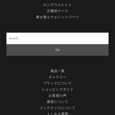
ロングウォレット
爪楊枝ケース
着せ替えウォレットパーツ
Search
for:
商品一覧
ギャラリー
ブランドについて
ショッピングガイド
お客様の声
素材について
メンテナンスについて
よくある質問