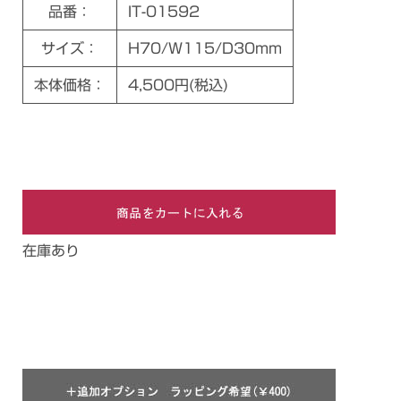
品番：
IT-01592
サイズ：
H70/W115/D30mm
本体価格：
4,500円(税込)
在庫あり