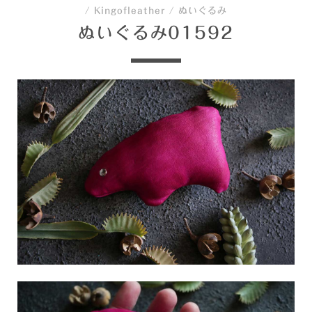
/
Kingofleather
/
ぬいぐるみ
ぬいぐるみ01592