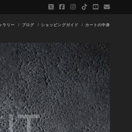
twitter
facebook
instagram
tiktok
youtube
email
ャラリー
ブログ
ショッピングガイド
カートの中身