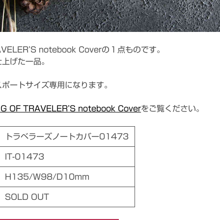
RAVELER’S notebook Coverの１点ものです。
仕上げた一品。
スポートサイズ専用になります。
NG OF TRAVELER’S notebook Cover
をご覧ください。
トラベラーズノートカバー01473
IT-01473
H135/W98/D10mm
SOLD OUT