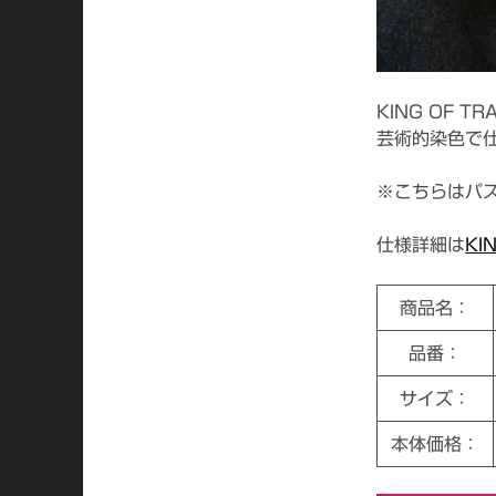
KING OF T
芸術的染色で
※こちらはパ
仕様詳細は
KI
商品名：
品番：
サイズ：
本体価格：