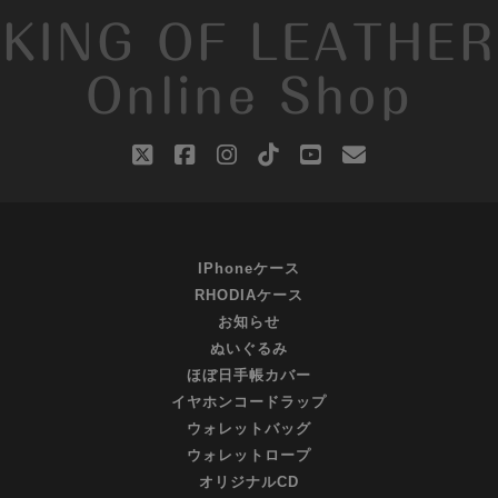
KING OF LEATHER
Online Shop
twitter
facebook
instagram
tiktok
youtube
email
IPhoneケース
RHODIAケース
お知らせ
ぬいぐるみ
ほぼ日手帳カバー
イヤホンコードラップ
ウォレットバッグ
ウォレットロープ
オリジナルCD