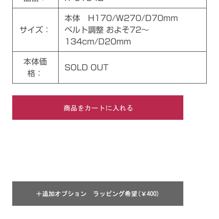
本体 H170/W270/D70mm
サイズ：
ベルト調整 およそ72～
134cm/D20mm
本体価
SOLD OUT
格：