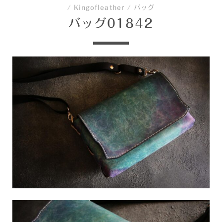
/
Kingofleather
/
バッグ
バッグ01842