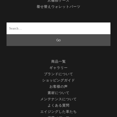
爪楊枝ケース
着せ替えウォレットパーツ
Search
for:
商品一覧
ギャラリー
ブランドについて
ショッピングガイド
お客様の声
素材について
メンテナンスについて
よくある質問
エイジングした革たち