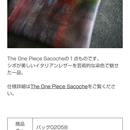
The One Piece Sacocheの１点ものです。
シボが美しいイタリアンレザーを芸術的な染色で魅せ
た一品。
仕様詳細は
The One Piece Sacoche
をご覧くださ
い。
商品
バッグ02058