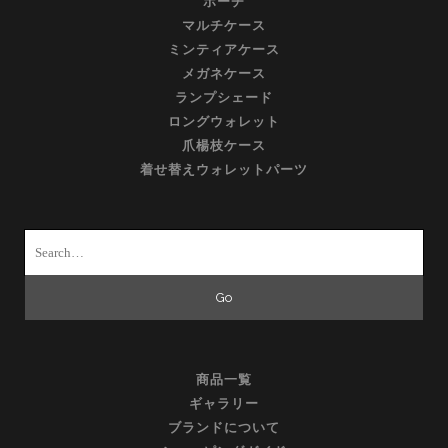
ポーチ
マルチケース
ミンティアケース
メガネケース
ランプシェード
ロングウォレット
爪楊枝ケース
着せ替えウォレットパーツ
Search
for:
商品一覧
ギャラリー
ブランドについて