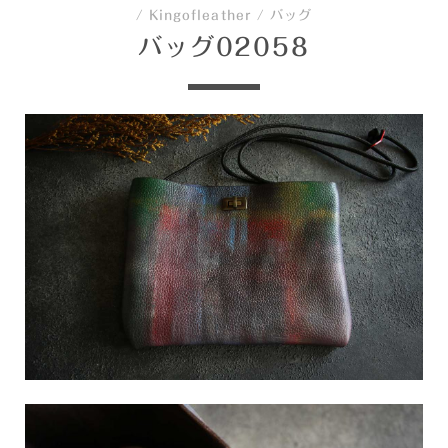
/
Kingofleather
/
バッグ
バッグ02058