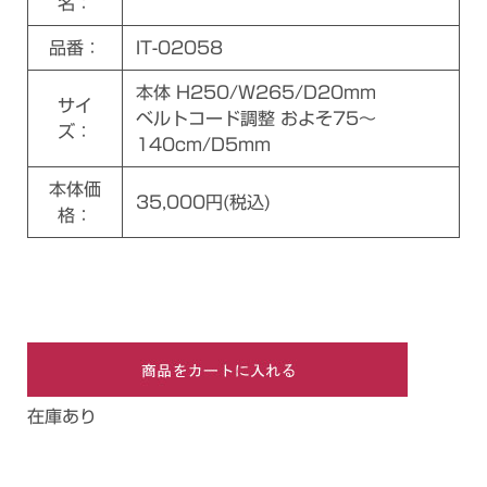
名：
品番：
IT-02058
本体 H250/W265/D20mm
サイ
ベルトコード調整 およそ75～
ズ：
140cm/D5mm
本体価
35,000円(税込)
格：
在庫あり