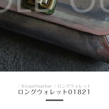
/
Kingofleather
/
ロングウォレット
ロングウォレット01821