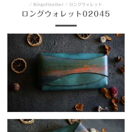
/
Kingofleather
/
ロングウォレット
ロングウォレット02045