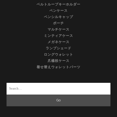
ベルトループキーホルダー
ペンケース
ペンシルキャップ
ポーチ
マルチケース
ミンティアケース
メガネケース
ランプシェード
ロングウォレット
爪楊枝ケース
着せ替えウォレットパーツ
Search
for: