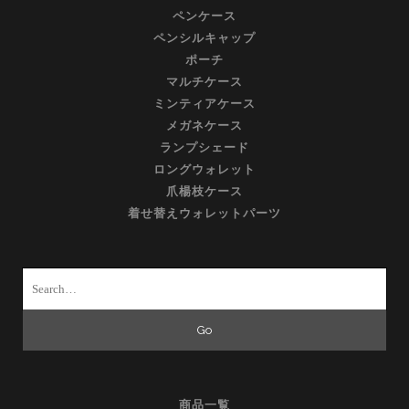
ペンケース
ペンシルキャップ
ポーチ
マルチケース
ミンティアケース
メガネケース
ランプシェード
ロングウォレット
爪楊枝ケース
着せ替えウォレットパーツ
Search
for:
商品一覧