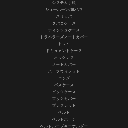
システム手帳
シューホーン/靴ベラ
スリッパ
タバコケース
ティッシュケース
トラベラーズノートカバー
トレイ
ドキュメントケース
ネックレス
ノートカバー
ハーフウォレット
バッグ
パスケース
ピックケース
ブックカバー
ブレスレット
ベルト
ベルトポーチ
ベルトループキーホルダー