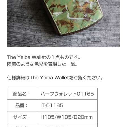
The Yaiba Walletの１点ものです。
陶芸のような色彩を表現した一品。
仕様詳細は
The Yaiba Wallet
をご覧ください。
商品名：
ハーフウォレット01165
品番：
IT-01165
サイズ：
H105/W105/D20mm