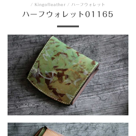
/
Kingofleather
/
ハーフウォレット
ハーフウォレット01165