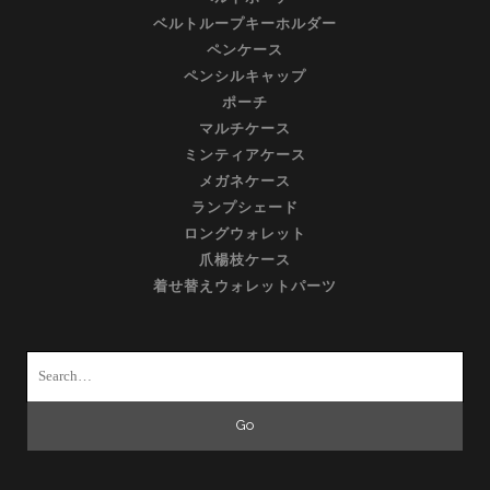
ベルトループキーホルダー
ペンケース
ペンシルキャップ
ポーチ
マルチケース
ミンティアケース
メガネケース
ランプシェード
ロングウォレット
爪楊枝ケース
着せ替えウォレットパーツ
Search
for: