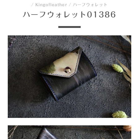
/
Kingofleather
/
ハーフウォレット
ハーフウォレット01386