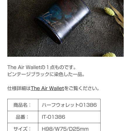
The Air Walletの１点ものです。
ビンテージブラックに染色した一品。
仕様詳細は
The Air Wallet
をご覧ください。
商品名：
ハーフウォレット01386
品番：
IT-01386
サイズ：
H98/W75/D25mm