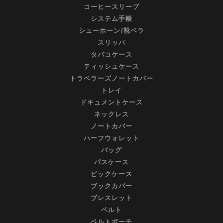
コーヒースリーブ
システム手帳
シューホーン/靴ベラ
スリッパ
タバコケース
ティッシュケース
トラベラーズノートカバー
トレイ
ドキュメントケース
ネックレス
ノートカバー
ハーフウォレット
バッグ
パスケース
ピックケース
ブックカバー
ブレスレット
ベルト
ベルトポーチ