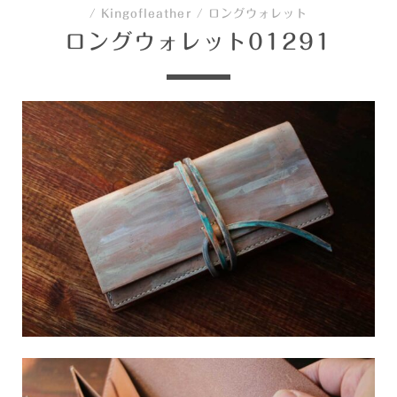
/
Kingofleather
/
ロングウォレット
ロングウォレット01291