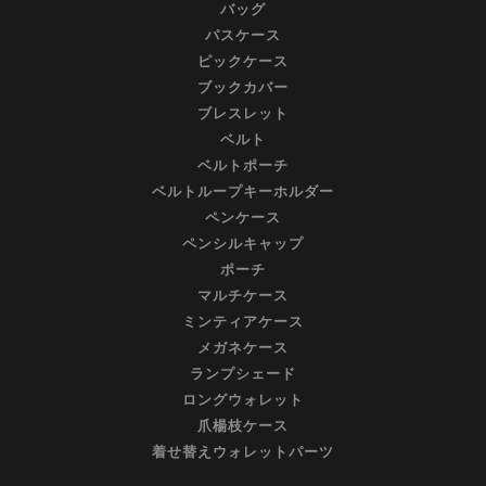
バッグ
パスケース
ピックケース
ブックカバー
ブレスレット
ベルト
ベルトポーチ
ベルトループキーホルダー
ペンケース
ペンシルキャップ
ポーチ
マルチケース
ミンティアケース
メガネケース
ランプシェード
ロングウォレット
爪楊枝ケース
着せ替えウォレットパーツ