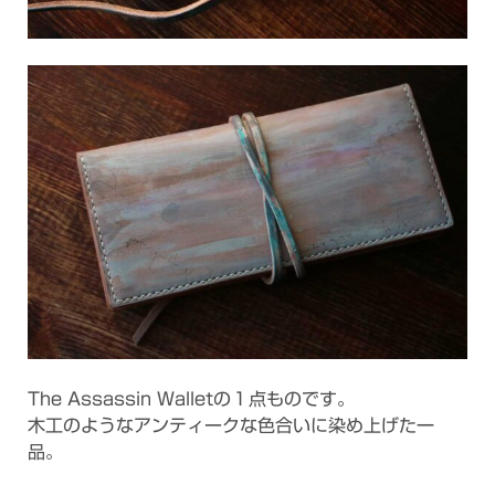
The Assassin Walletの１点ものです。
木工のようなアンティークな色合いに染め上げた一
品。