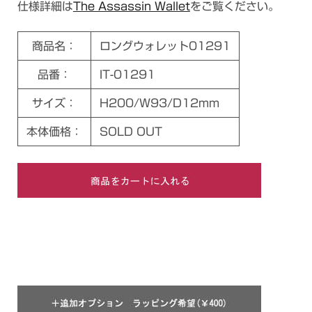
仕様詳細は
The Assassin Wallet
をご覧ください。
商品名：
ロングウォレット01291
品番：
IT-01291
サイズ：
H200/W93/D12mm
本体価格：
SOLD OUT