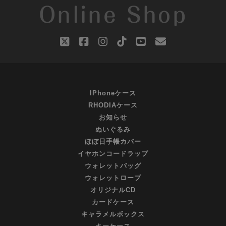
Online Shop
twitter
facebook
instagram
tiktok
youtube
email
IPhoneケース
RHODIAケース
お知らせ
ぬいぐるみ
ほぼ日手帳カバー
イヤホンコードラップ
ウォレットバッグ
ウォレットロープ
オリジナルCD
カードケース
キャラメルボックス