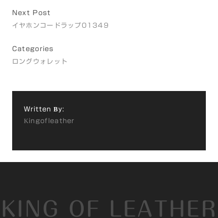
Next Post
イヤホンコードラップ01349
Categories
ロングウォレット
Written By:
Kingofleather
KING OF LEATHER