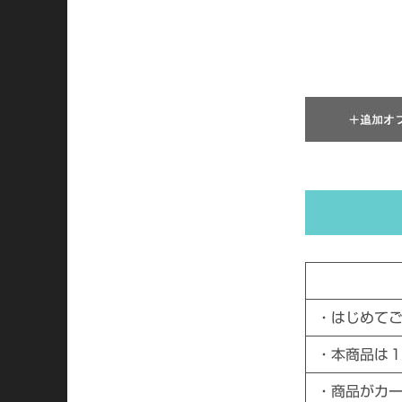
・はじめて
・本商品は
・商品がカート