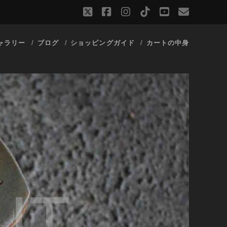
twitter
facebook
instagram
tiktok
youtube
email
ャラリー
ブログ
ショッピングガイド
カートの中身