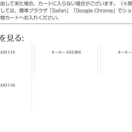
経由して来た場合、カートに入らない場合がございます。（※
ては、標準ブラウザ「Safari」「Google Chrome」でシ
い物カートへお入れください。
を見る:
01174
キーケース01304
キーケー
01119