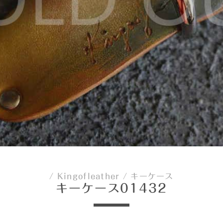
/
Kingofleather
/
キーケース
キーケース01432