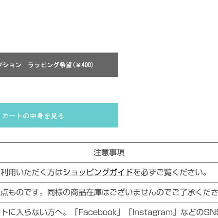
注意事項
ご利用いただく方は
ショッピングガイド
を必ずご覧ください。
１点ものです。同様の商品在庫はございませんのでご了承くだ
に入らない方へ。「Facebook」「Instagram」などのS