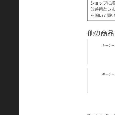
ショップに
改善策としまし
を開いて買
他の商品
キーケース
キーケース