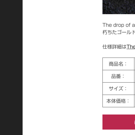
The drop o
朽ちたゴール
仕様詳細は
The
商品名：
品番：
サイズ：
本体価格：