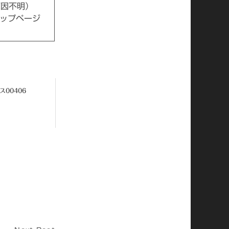
原因不明）
ョップページ
ス00406