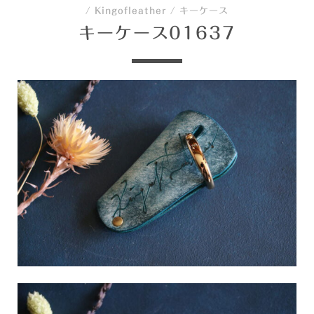
/
Kingofleather
/
キーケース
キーケース01637