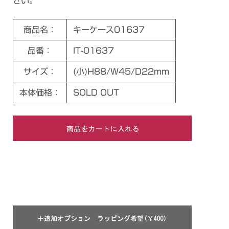
さい。
商品名：
キーケース01637
品番：
IT-01637
サイズ：
(小)H88/W45/D22mm
本体価格：
SOLD OUT