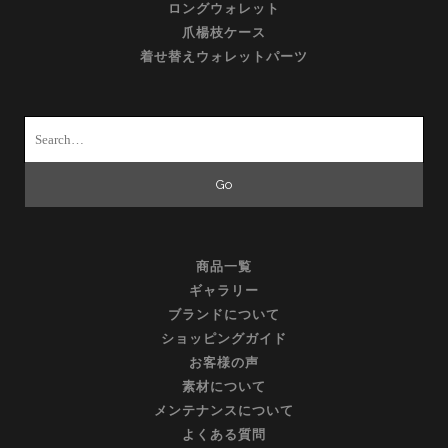
ロングウォレット
爪楊枝ケース
着せ替えウォレットパーツ
Search
for:
商品一覧
ギャラリー
ブランドについて
ショッピングガイド
お客様の声
素材について
メンテナンスについて
よくある質問