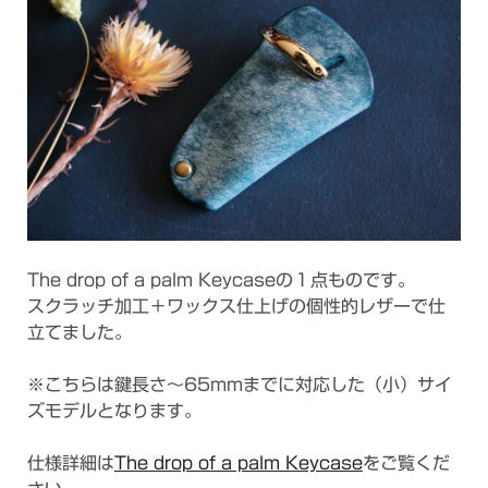
The drop of a palm Keycaseの１点ものです。
スクラッチ加工＋ワックス仕上げの個性的レザーで仕
立てました。
※こちらは鍵長さ～65mmまでに対応した（小）サイ
ズモデルとなります。
仕様詳細は
The drop of a palm Keycase
をご覧くだ