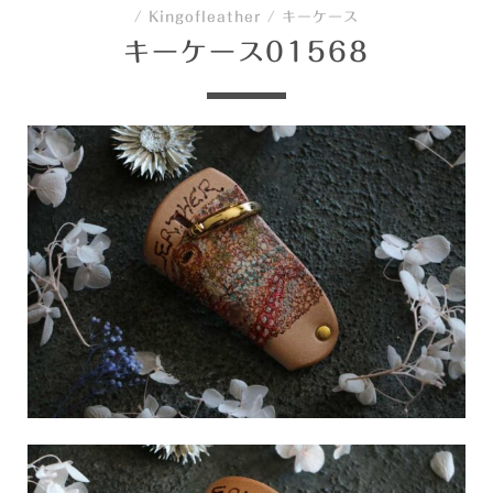
/
Kingofleather
/
キーケース
キーケース01568