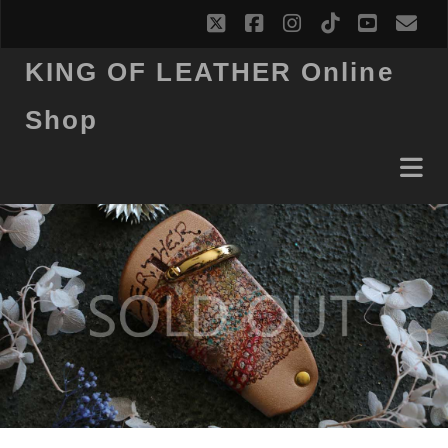
twitter
facebook
instagram
tiktok
youtub
ema
KING OF LEATHER Online
Shop