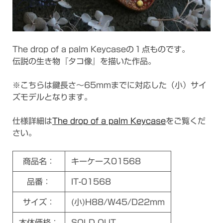
The drop of a palm Keycaseの１点ものです。
伝説の生き物『タコ像』を描いた作品。
※こちらは鍵長さ～65mmまでに対応した（小）サイ
ズモデルとなります。
仕様詳細は
The drop of a palm Keycase
をご覧くだ
さい。
商品名：
キーケース01568
品番：
IT-01568
サイズ：
(小)H88/W45/D22mm
本体価格：
SOLD OUT