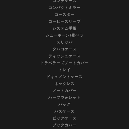
コンテケース
コンパクトミラー
コースター
コーヒースリーブ
システム手帳
シューホーン/靴ベラ
スリッパ
タバコケース
ティッシュケース
トラベラーズノートカバー
トレイ
ドキュメントケース
ネックレス
ノートカバー
ハーフウォレット
バッグ
パスケース
ピックケース
ブックカバー