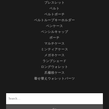
ブレスレット
ベルト
ベルトポーチ
ベルトループキーホルダー
ペンケース
ペンシルキャップ
ポーチ
マルチケース
ミンティアケース
メガネケース
ランプシェード
ロングウォレット
爪楊枝ケース
着せ替えウォレットパーツ
Search
for: