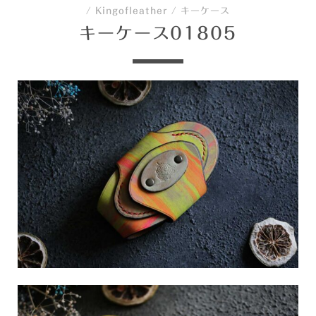
/
Kingofleather
/
キーケース
キーケース01805