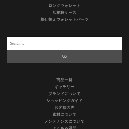
ロングウォレット
爪楊枝ケース
着せ替えウォレットパーツ
Search
for:
商品一覧
ギャラリー
ブランドについて
ショッピングガイド
お客様の声
素材について
メンテナンスについて
よくある質問