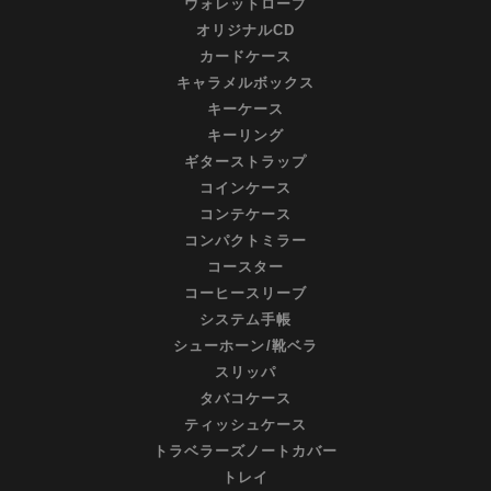
ウォレットロープ
オリジナルCD
カードケース
キャラメルボックス
キーケース
キーリング
ギターストラップ
コインケース
コンテケース
コンパクトミラー
コースター
コーヒースリーブ
システム手帳
シューホーン/靴ベラ
スリッパ
タバコケース
ティッシュケース
トラベラーズノートカバー
トレイ