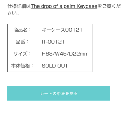
仕様詳細は
The drop of a palm Keycase
をご覧くだ
さい。
商品名：
キーケース00121
品番：
IT-00121
サイズ：
H88/W45/D22mm
本体価格：
SOLD OUT