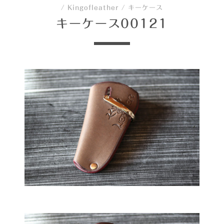
/
Kingofleather
/
キーケース
キーケース00121