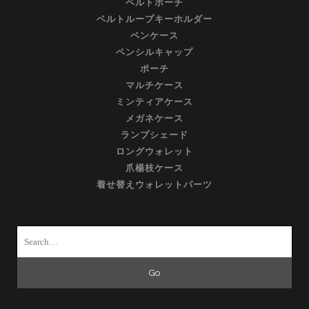
ベルトポーチ
ベルトループキーホルダー
ペンケース
ペンシルキャップ
ポーチ
マルチケース
ミンティアケース
メガネケース
ランプシェード
ロングウォレット
爪楊枝ケース
着せ替えウォレットパーツ
Search
for: