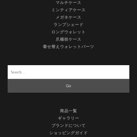
マルチケース
ミンティアケース
メガネケース
ランプシェード
ロングウォレット
爪楊枝ケース
着せ替えウォレットパーツ
Search
for:
商品一覧
ギャラリー
ブランドについて
ショッピングガイド