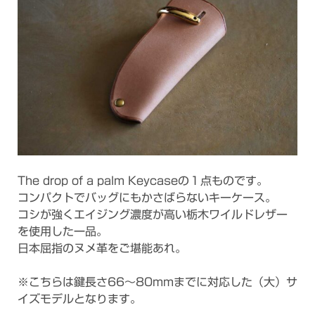
The drop of a palm Keycaseの１点ものです。
コンパクトでバッグにもかさばらないキーケース。
コシが強くエイジング濃度が高い栃木ワイルドレザー
を使用した一品。
日本屈指のヌメ革をご堪能あれ。
※こちらは鍵長さ66～80mmまでに対応した（大）サ
イズモデルとなります。