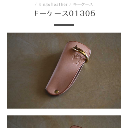
/
Kingofleather
/
キーケース
キーケース01305