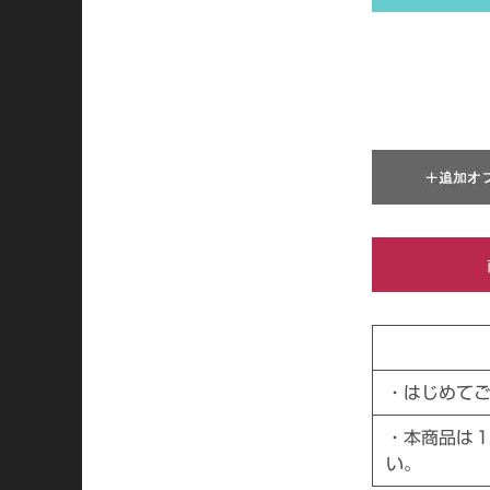
・はじめて
・本商品は
い。