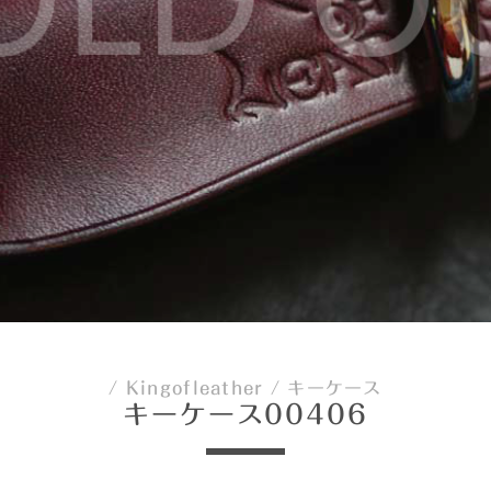
/
Kingofleather
/
キーケース
キーケース00406