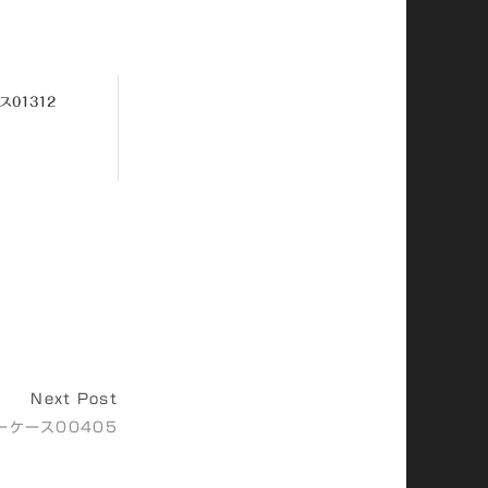
ス01312
Next Post
ーケース00405