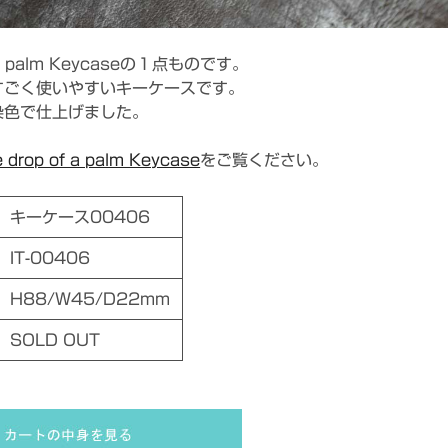
f a palm Keycaseの１点ものです。
すごく使いやすいキーケースです。
染色で仕上げました。
 drop of a palm Keycase
をご覧ください。
キーケース00406
IT-00406
H88/W45/D22mm
SOLD OUT