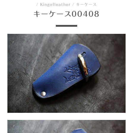
/
Kingofleather
/
キーケース
キーケース00408