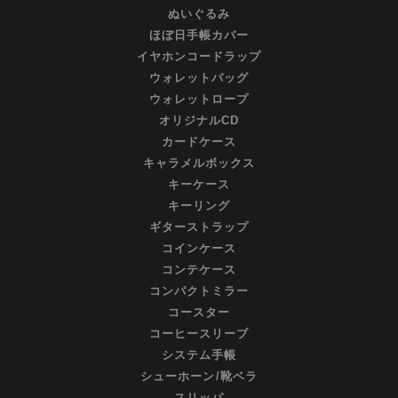
ぬいぐるみ
ほぼ日手帳カバー
イヤホンコードラップ
ウォレットバッグ
ウォレットロープ
オリジナルCD
カードケース
キャラメルボックス
キーケース
キーリング
ギターストラップ
コインケース
コンテケース
コンパクトミラー
コースター
コーヒースリーブ
システム手帳
シューホーン/靴ベラ
スリッパ