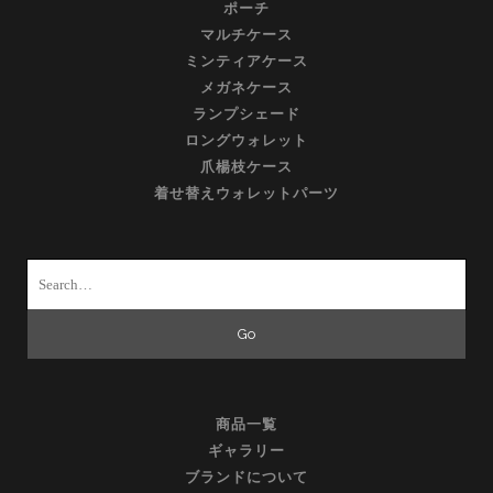
ポーチ
マルチケース
ミンティアケース
メガネケース
ランプシェード
ロングウォレット
爪楊枝ケース
着せ替えウォレットパーツ
Search
for:
商品一覧
ギャラリー
ブランドについて