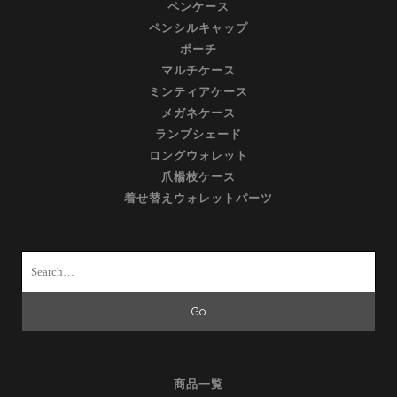
ペンケース
ペンシルキャップ
ポーチ
マルチケース
ミンティアケース
メガネケース
ランプシェード
ロングウォレット
爪楊枝ケース
着せ替えウォレットパーツ
Search
for:
商品一覧