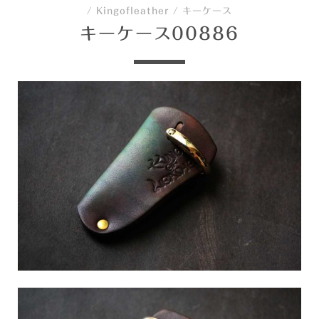
/
Kingofleather
/
キーケース
キーケース00886