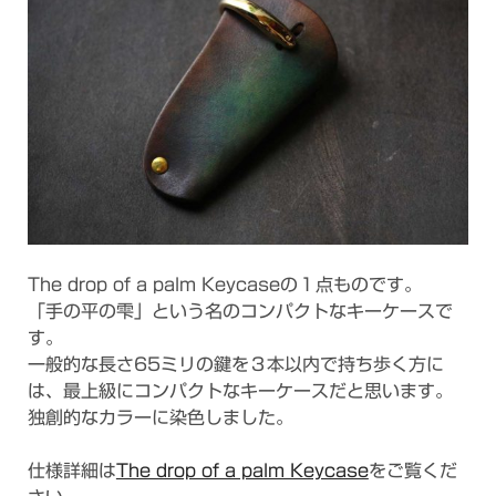
The drop of a palm Keycaseの１点ものです。
「手の平の雫」という名のコンパクトなキーケースで
す。
一般的な長さ65ミリの鍵を３本以内で持ち歩く方に
は、最上級にコンパクトなキーケースだと思います。
独創的なカラーに染色しました。
仕様詳細は
The drop of a palm Keycase
をご覧くだ